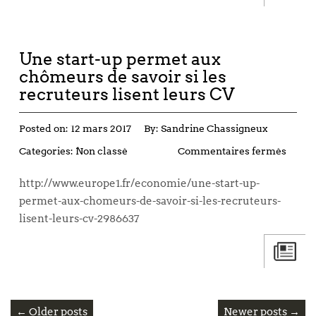
Une start-up permet aux
chômeurs de savoir si les
recruteurs lisent leurs CV
Posted on:
12 mars 2017
By:
Sandrine Chassigneux
Categories:
Non classé
Commentaires fermés
http://www.europe1.fr/economie/une-start-up-
permet-aux-chomeurs-de-savoir-si-les-recruteurs-
lisent-leurs-cv-2986637
← Older posts
Newer posts →