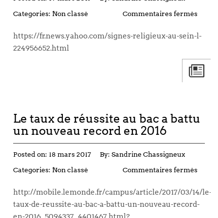
Categories:
Non classé
Commentaires fermés
https://fr.news.yahoo.com/signes-religieux-au-sein-l-
224956652.html
Le taux de réussite au bac a battu
un nouveau record en 2016
Posted on:
18 mars 2017
By:
Sandrine Chassigneux
Categories:
Non classé
Commentaires fermés
http://mobile.lemonde.fr/campus/article/2017/03/14/le-
taux-de-reussite-au-bac-a-battu-un-nouveau-record-
en-2016_5094337_4401467.html?