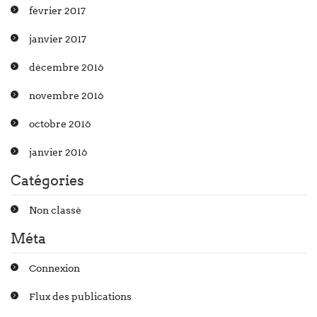
février 2017
janvier 2017
décembre 2016
novembre 2016
octobre 2016
janvier 2016
Catégories
Non classé
Méta
Connexion
Flux des publications