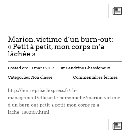
Marion, victime d’un burn-out:
« Petit à petit, mon corps m’a
lâchée »
Posted on:
13 mars 2017
By:
Sandrine Chassigneux
Categories:
Non classé
Commentaires fermés
http://lentreprise.lexpress.fr/rh-
management/efficacite-personnelle/marion-victime-
d-un-burn-out-petit-a-petit-mon-corps-m-a-
lache_1882107.html