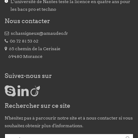
L’université de Nantes teste la licence en quatre ans pour
les bacs pro et techno
Nous contacter
schassigneux@amaudeo.fr
06 72 81 53 62
65 chemin de la Cerisaie
69480 Morancé
Suivez-nous sur
Rechercher sur ce site
N'hésitez pas à parcourir notre site et à nous contacter si vous
souhaitez obtenir plus d'informations.