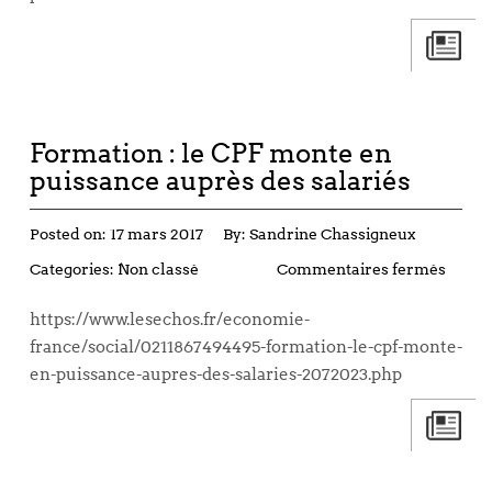
Formation : le CPF monte en
puissance auprès des salariés
Posted on:
17 mars 2017
By:
Sandrine Chassigneux
Categories:
Non classé
Commentaires fermés
https://www.lesechos.fr/economie-
france/social/0211867494495-formation-le-cpf-monte-
en-puissance-aupres-des-salaries-2072023.php