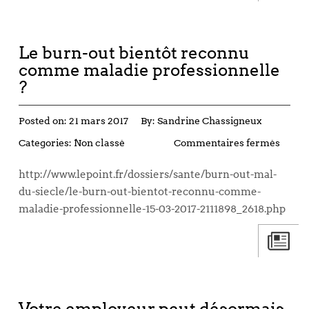
Le burn-out bientôt reconnu
comme maladie professionnelle
?
Posted on:
21 mars 2017
By:
Sandrine Chassigneux
Categories:
Non classé
Commentaires fermés
http://www.lepoint.fr/dossiers/sante/burn-out-mal-
du-siecle/le-burn-out-bientot-reconnu-comme-
maladie-professionnelle-15-03-2017-2111898_2618.php
Votre employeur peut désormais