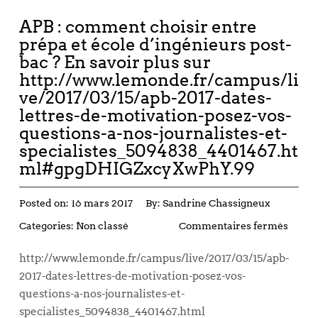
APB : comment choisir entre
prépa et école d’ingénieurs post-
bac ? En savoir plus sur
http://www.lemonde.fr/campus/li
ve/2017/03/15/apb-2017-dates-
lettres-de-motivation-posez-vos-
questions-a-nos-journalistes-et-
specialistes_5094838_4401467.ht
ml#gpgDHIGZxcyXwPhY.99
Posted on:
16 mars 2017
By:
Sandrine Chassigneux
Categories:
Non classé
Commentaires fermés
http://www.lemonde.fr/campus/live/2017/03/15/apb-
2017-dates-lettres-de-motivation-posez-vos-
questions-a-nos-journalistes-et-
specialistes_5094838_4401467.html