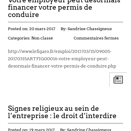
financer votre permis de
conduire
Posted on:
20 mars 2017
By:
Sandrine Chassigneux
Categories:
Non classé
Commentaires fermés
http://www.lefigaro.fr/emploi/2017/03/15/09005-
20170315ARTFIG00016-votre-employeur-peut-
desormais-financer-votre-permis-de-conduire.php
Signes religieux au sein de
l’entreprise : le droit d’interdire
Posted on:
19 mars 2017
By:
Sandrine Chassigneux