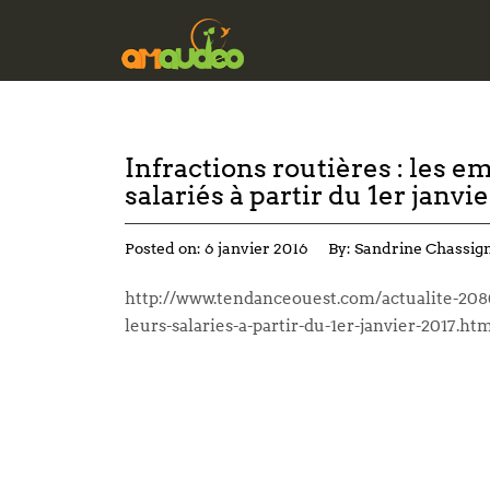
Infractions routières : les 
salariés à partir du 1er janvi
Posted on:
6 janvier 2016
By:
Sandrine Chassig
http://www.tendanceouest.com/actualite-208
leurs-salaries-a-partir-du-1er-janvier-2017.ht