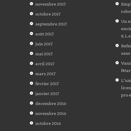
novembre 2017
Empl
robot
octobre 2017
Un m
septembre 2017
envis
août 2017
S, L 
juin 2017
Réfé
sans
mai 2017
Vanne
avril 2017
fêtar
mars 2017
L’uni
février 2017
licen
janvier 2017
pro 
décembre 2016
novembre 2016
octobre 2016