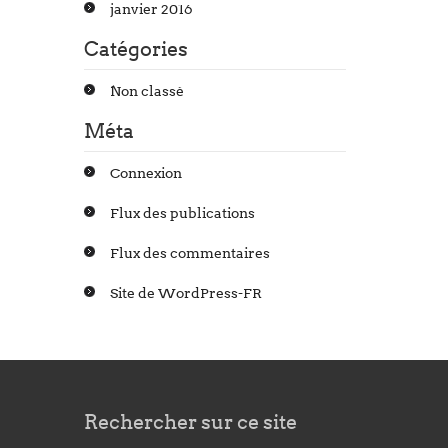
janvier 2016
Catégories
Non classé
Méta
Connexion
Flux des publications
Flux des commentaires
Site de WordPress-FR
Rechercher sur ce site