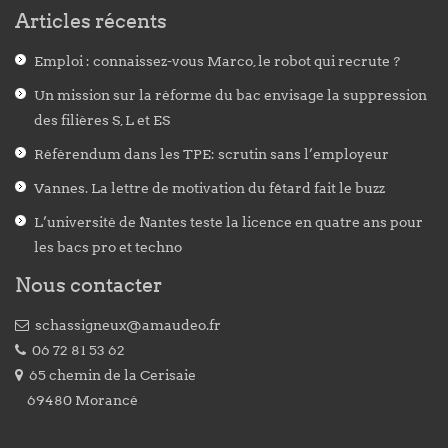
Articles récents
Emploi : connaissez-vous Marco, le robot qui recrute ?
Un mission sur la réforme du bac envisage la suppression
des filières S, L et ES
Référendum dans les TPE: scrutin sans l’employeur
Vannes. La lettre de motivation du fêtard fait le buzz
L’université de Nantes teste la licence en quatre ans pour
les bacs pro et techno
Nous contacter
schassigneux@amaudeo.fr
06 72 81 53 62
65 chemin de la Cerisaie
69480 Morancé