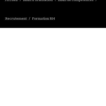
Recrutement
Formation RH