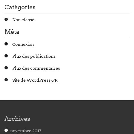
Catégories
Non classé
Méta
Connexion
Flux des publications
Flux des commentaires
Site de WordPress-FR
Archives
novembre 2017