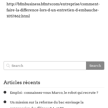
http://bfmbusiness.bfmtv.com/entreprise/comment-
faire-la-difference-lors-d-un-entretien-d-embauche-
1057862.html
Articles récents
Emploi : connaissez-vous Marco, le robot qui recrute ?
Un mission sur la réforme du bac envisage la