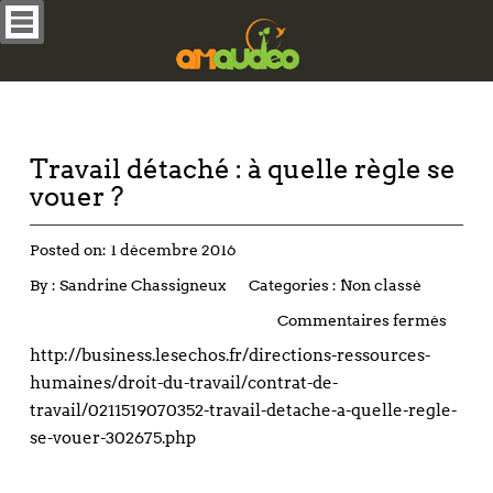
Travail détaché : à quelle règle se
vouer ?
Posted on:
1 décembre 2016
By :
Sandrine Chassigneux
Categories :
Non classé
Commentaires fermés
http://business.lesechos.fr/directions-ressources-
humaines/droit-du-travail/contrat-de-
travail/0211519070352-travail-detache-a-quelle-regle-
se-vouer-302675.php