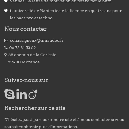
Vannes. La lettre de motivation du fêtard fait le buzz
L’université de Nantes teste la licence en quatre ans pour
les bacs pro et techno
Nous contacter
schassigneux@amaudeo.fr
06 72 81 53 62
65 chemin de la Cerisaie
69480 Morancé
Suivez-nous sur
Rechercher sur ce site
N'hésitez pas à parcourir notre site et à nous contacter si vous
souhaitez obtenir plus d'informations.