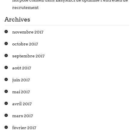
norpole conseil
dans
EasyRECrue optimise l’entretien de
recrutement
Archives
novembre 2017
octobre 2017
septembre 2017
août 2017
juin 2017
mai 2017
avril 2017
mars 2017
février 2017