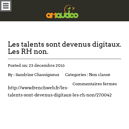
Les talents sont devenus digitaux.
Les RH non.
Posted on:
23 décembre 2016
By :
Sandrine Chassigneux
Categories :
Non classé
Commentaires fermés
http://www.frenchweb.fr/les-
talents-sont-devenus-digitaux-les-rh-non/270042