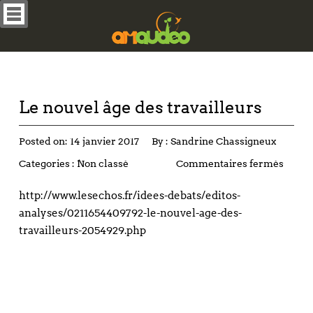
Le nouvel âge des travailleurs
Posted on:
14 janvier 2017
By :
Sandrine Chassigneux
Categories :
Non classé
Commentaires fermés
http://www.lesechos.fr/idees-debats/editos-
analyses/0211654409792-le-nouvel-age-des-
travailleurs-2054929.php