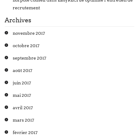
norpole conseil
dans
EasyRECrue optimise l’entretien de
recrutement
Archives
novembre 2017
octobre 2017
septembre 2017
août 2017
juin 2017
mai 2017
avril 2017
mars 2017
février 2017