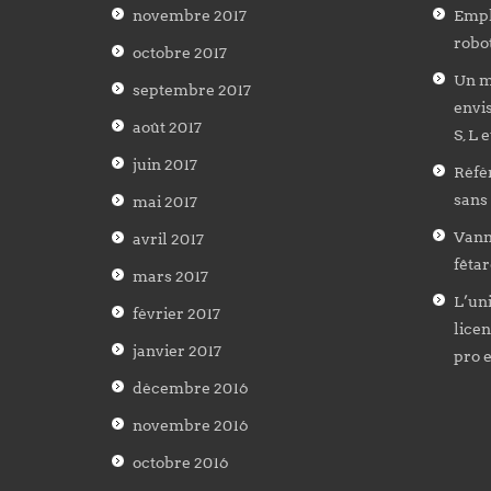
novembre 2017
Empl
robot
octobre 2017
Un m
septembre 2017
envis
août 2017
S, L 
juin 2017
Réfé
sans
mai 2017
Vanne
avril 2017
fêtar
mars 2017
L’uni
février 2017
licen
janvier 2017
pro 
décembre 2016
novembre 2016
octobre 2016