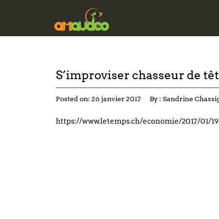
S’improviser chasseur de têt
Posted on:
26 janvier 2017
By :
Sandrine Chassi
https://www.letemps.ch/economie/2017/01/19