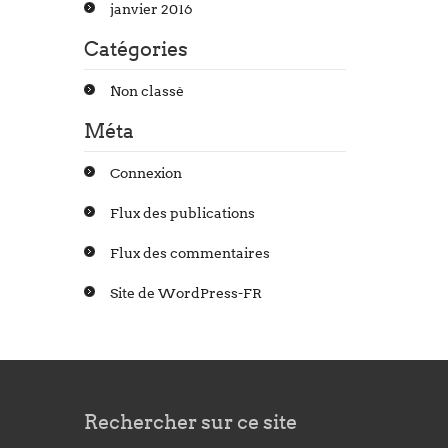
janvier 2016
Catégories
Non classé
Méta
Connexion
Flux des publications
Flux des commentaires
Site de WordPress-FR
Rechercher sur ce site