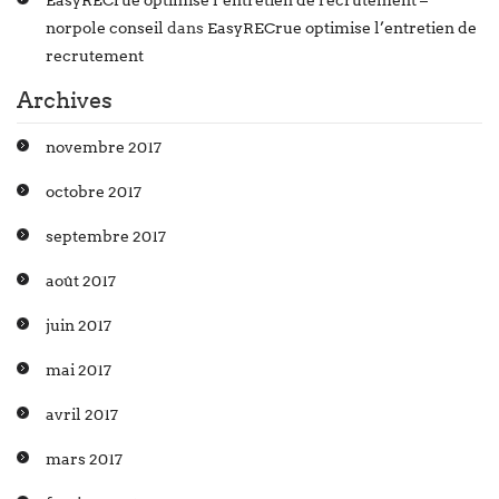
EasyRECrue optimise l’entretien de recrutement –
norpole conseil
dans
EasyRECrue optimise l’entretien de
recrutement
Archives
novembre 2017
octobre 2017
septembre 2017
août 2017
juin 2017
mai 2017
avril 2017
mars 2017