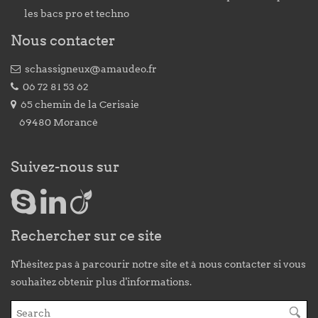
les bacs pro et techno
Nous contacter
schassigneux@amaudeo.fr
06 72 81 53 62
65 chemin de la Cerisaie
69480 Morancé
Suivez-nous sur
Rechercher sur ce site
N'hésitez pas à parcourir notre site et à nous contacter si vous
souhaitez obtenir plus d'informations.