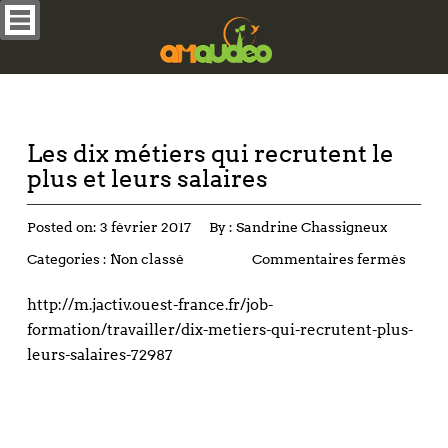
Les dix métiers qui recrutent le
plus et leurs salaires
Posted on:
3 février 2017
By :
Sandrine Chassigneux
Categories :
Non classé
Commentaires fermés
http://m.jactiv.ouest-france.fr/job-
formation/travailler/dix-metiers-qui-recrutent-plus-
leurs-salaires-72987