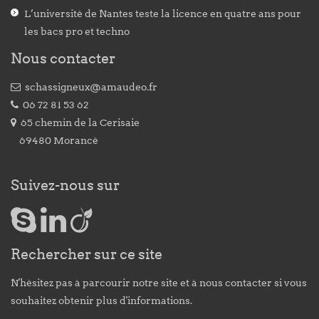
L’université de Nantes teste la licence en quatre ans pour
les bacs pro et techno
Nous contacter
schassigneux@amaudeo.fr
06 72 81 53 62
65 chemin de la Cerisaie
69480 Morancé
Suivez-nous sur
Rechercher sur ce site
N'hésitez pas à parcourir notre site et à nous contacter si vous
souhaitez obtenir plus d'informations.