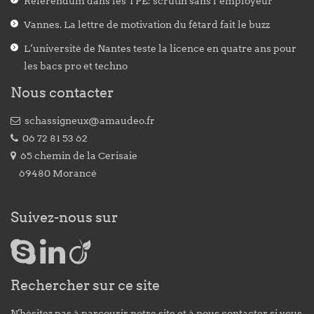
Référendum dans les TPE: scrutin sans l’employeur
Vannes. La lettre de motivation du fêtard fait le buzz
L’université de Nantes teste la licence en quatre ans pour
les bacs pro et techno
Nous contacter
schassigneux@amaudeo.fr
06 72 81 53 62
65 chemin de la Cerisaie
69480 Morancé
Suivez-nous sur
Rechercher sur ce site
N'hésitez pas à parcourir notre site et à nous contacter si vous