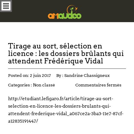
Tirage au sort, sélection en
licence : les dossiers brûlants qui
attendent Frédérique Vidal
Posted on:
2 juin 2017
By :
Sandrine Chassigneux
Categories :
Non classé
Commentaires fermés
http://etudiant.lefigaro.fr/article/tirage-au-sort-
selection-en-licence-les-dossiers-brulants-qui-
attendent-frederique-vidal_a067ce2a-3ba3-11e7-87cf-
a12835191447/