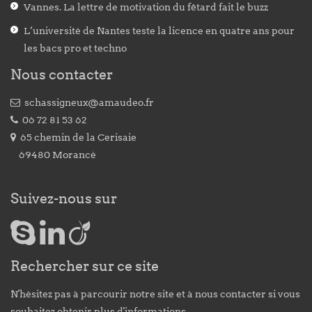
Vannes. La lettre de motivation du fêtard fait le buzz
L’université de Nantes teste la licence en quatre ans pour
les bacs pro et techno
Nous contacter
schassigneux@amaudeo.fr
06 72 81 53 62
65 chemin de la Cerisaie
69480 Morancé
Suivez-nous sur
Rechercher sur ce site
N'hésitez pas à parcourir notre site et à nous contacter si vous
souhaitez obtenir plus d'informations.