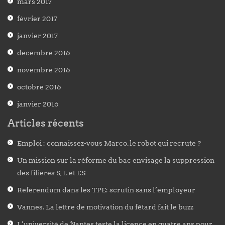
mars 2017
février 2017
janvier 2017
décembre 2016
novembre 2016
octobre 2016
janvier 2016
Articles récents
Emploi : connaissez-vous Marco, le robot qui recrute ?
Un mission sur la réforme du bac envisage la suppression
des filières S, L et ES
Référendum dans les TPE: scrutin sans l’employeur
Vannes. La lettre de motivation du fêtard fait le buzz
L’université de Nantes teste la licence en quatre ans pour