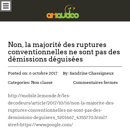
Non, la majorité des ruptures
conventionnelles ne sont pas des
démissions déguisées
Posted on:
6 octobre 2017
By:
Sandrine Chassigneux
Categories:
Non classé
Commentaires fermés
http://mobile.lemonde.fr/les-
decodeurs/article/2017/10/16/non-la-majorite-des-
ruptures-conventionnelles-ne-sont-pas-des-
demissions-deguisees_5201667_4355770.html?
xtref=https://www.google.com/