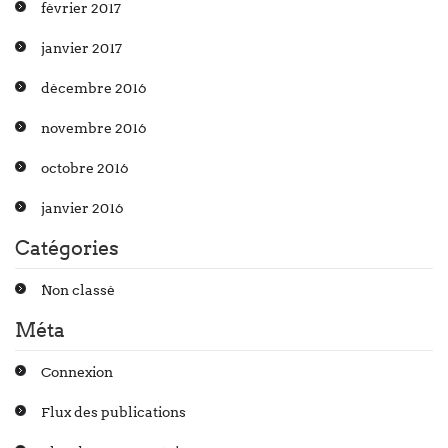
février 2017
janvier 2017
décembre 2016
novembre 2016
octobre 2016
janvier 2016
Catégories
Non classé
Méta
Connexion
Flux des publications