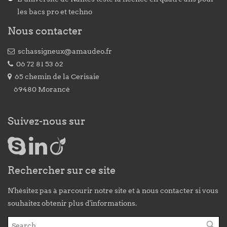
les bacs pro et techno
Nous contacter
schassigneux@amaudeo.fr
06 72 81 53 62
65 chemin de la Cerisaie
69480 Morancé
Suivez-nous sur
Rechercher sur ce site
N'hésitez pas à parcourir notre site et à nous contacter si vous
souhaitez obtenir plus d'informations.