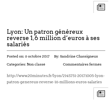
Lyon: Un patron généreux
reverse 1,6 million d’euros à ses
salariés
Posted on:
6 octobre 2017
By:
Sandrine Chassigneux
Categories:
Non classé
Commentaires fermés
http://www.20minutes.fr/lyon/2145751-20171005-lyon-
patron-genereux-reverse-16-millions-euros-salaries