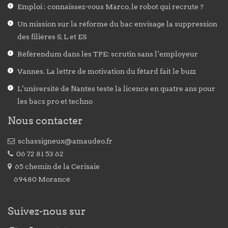
Emploi : connaissez-vous Marco, le robot qui recrute ?
Un mission sur la réforme du bac envisage la suppression
des filières S, L et ES
Référendum dans les TPE: scrutin sans l’employeur
Vannes. La lettre de motivation du fêtard fait le buzz
L’université de Nantes teste la licence en quatre ans pour
les bacs pro et techno
Nous contacter
schassigneux@amaudeo.fr
06 72 81 53 62
65 chemin de la Cerisaie
69480 Morancé
Suivez-nous sur