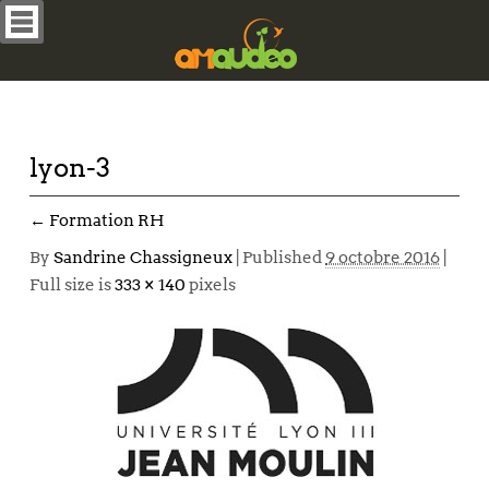
lyon-3
←
Formation RH
By
Sandrine Chassigneux
|
Published
9 octobre 2016
|
Full size is
333 × 140
pixels