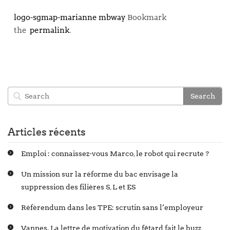
logo-sgmap-marianne
mbway
Bookmark
the
permalink
.
Articles récents
Emploi : connaissez-vous Marco, le robot qui recrute ?
Un mission sur la réforme du bac envisage la
suppression des filières S, L et ES
Référendum dans les TPE: scrutin sans l’employeur
Vannes. La lettre de motivation du fêtard fait le buzz