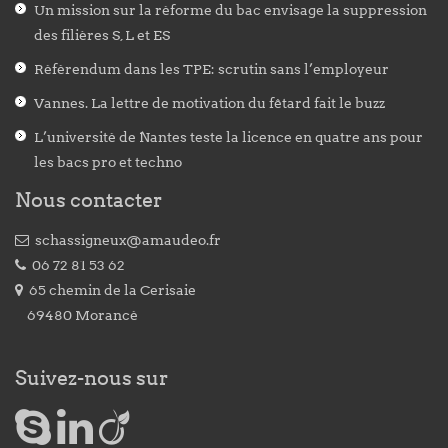
Un mission sur la réforme du bac envisage la suppression
des filières S, L et ES
Référendum dans les TPE: scrutin sans l’employeur
Vannes. La lettre de motivation du fêtard fait le buzz
L’université de Nantes teste la licence en quatre ans pour
les bacs pro et techno
Nous contacter
schassigneux@amaudeo.fr
06 72 81 53 62
65 chemin de la Cerisaie
69480 Morancé
Suivez-nous sur