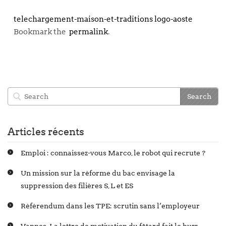
telechargement-maison-et-traditions
logo-aoste
Bookmark the
permalink
.
Articles récents
Emploi : connaissez-vous Marco, le robot qui recrute ?
Un mission sur la réforme du bac envisage la
suppression des filières S, L et ES
Référendum dans les TPE: scrutin sans l’employeur