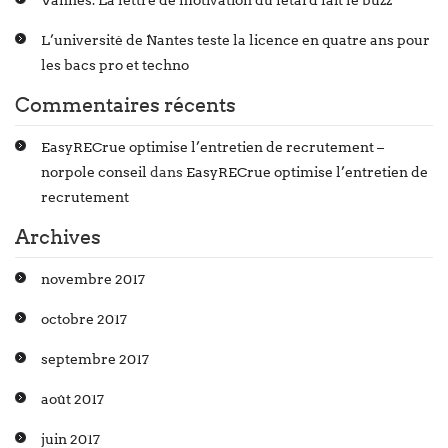
Vannes. La lettre de motivation du fêtard fait le buzz
L’université de Nantes teste la licence en quatre ans pour
les bacs pro et techno
Commentaires récents
EasyRECrue optimise l’entretien de recrutement –
norpole conseil
dans
EasyRECrue optimise l’entretien de
recrutement
Archives
novembre 2017
octobre 2017
septembre 2017
août 2017
juin 2017