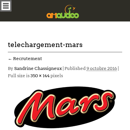
telechargement-mars
←
Recrutement
By
Sandrine Chassigneux
|
Published
9 octobre 2016
|
Full size is
350 × 144
pixels