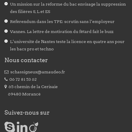
Un mission sur la réforme du bac envisage la suppression
des filières S, L et ES
Référendum dans les TPE: scrutin sans l’employeur
Vannes. La lettre de motivation du fêtard fait le buzz
L’université de Nantes teste la licence en quatre ans pour
les bacs pro et techno
Nous contacter
schassigneux@amaudeo.fr
06 72 81 53 62
65 chemin de la Cerisaie
69480 Morancé
Suivez-nous sur